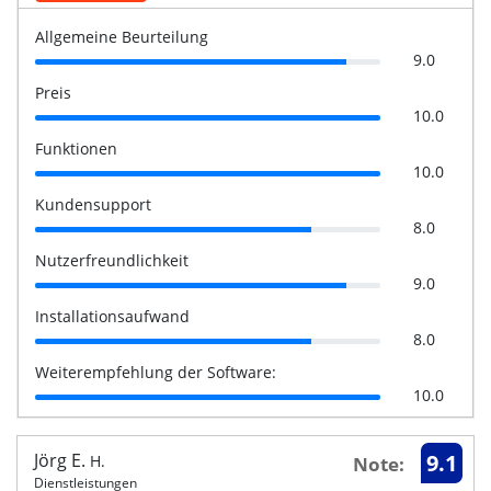
Allgemeine Beurteilung
9.0
Preis
10.0
Funktionen
10.0
Kundensupport
8.0
Nutzerfreundlichkeit
9.0
Installationsaufwand
8.0
Weiterempfehlung der Software:
10.0
Jörg E.
9.1
H.
Note:
Dienstleistungen