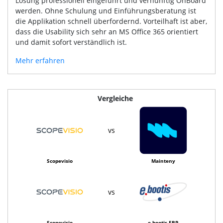
Lösung professionell eingeführt und vernünftig OnBoard
werden. Ohne Schulung und Einführungsberatung ist
die Applikation schnell überfordernd. Vorteilhaft ist aber,
dass die Usability sich sehr an MS Office 365 orientiert
und damit sofort verständlich ist.
Mehr erfahren
Vergleiche
vs
Scopevisio
Mainteny
vs
Scopevisio
e.bootis-ERP