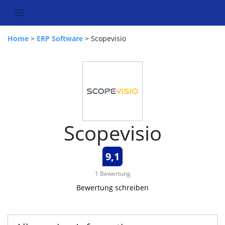
Home
>
ERP Software
> Scopevisio
Scopevisio
9,1
1 Bewertung
Bewertung schreiben