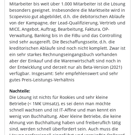
Mitarbeiter bis weit über 1.000 Mitarbeiter ist die Lösung
besonders geeignet. Insbesondere die Marktseite wird in
Scopevisio gut abgebildet, d.h. die debitorischen Abläufe
von der Kampagne, der Lead-Qualifizierung, Vertrieb und
MICE, Angebot, Auftrag, Bearbeitung, Faktura, OP-
Verwaltung, Banking bis in die FiBu und das Controlling
sind sehr ausgereift. Die Beschaffungsseite, d.h. die
kreditorischen Abläufe sind noch nicht komplett. Zwar ist
ein sehr starkes Rechnungseingangsbuch vorhanden
aber der Einkauf und die Warenwirtschaft sind noch in
der Entwicklung und derzeit nur als Beta-Version (2021)
verfügbar. Insgesamt: Sehr empfehlenswert und sehr
gutes Preis-Leistungs-Verhältnis
Nachteile:
Die Lösung ist nichts für Rookies und sehr kleine
Betriebe (< 1M€ Umsatz), es sei denn man möchte
schnell wachsen und ist IT-Affine und man kennt ein
wenig von Buchhaltung. Aber kleine Betriebe, die keine
Ahnung von Buchhaltung haben und freiberuflich tätig
sind, werden schnell überfordert sein. Auch muss die