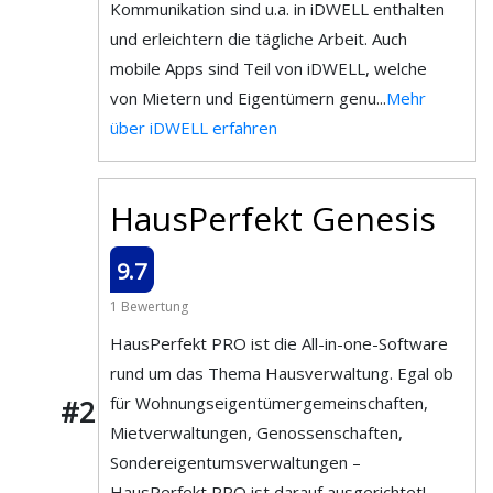
Kommunikation sind u.a. in iDWELL enthalten
und erleichtern die tägliche Arbeit. Auch
mobile Apps sind Teil von iDWELL, welche
von Mietern und Eigentümern genu...
Mehr
über iDWELL erfahren
HausPerfekt Genesis
9.7
1 Bewertung
HausPerfekt PRO ist die All-in-one-Software
rund um das Thema Hausverwaltung. Egal ob
für Wohnungseigentümergemeinschaften,
#2
Mietverwaltungen, Genossenschaften,
Sondereigentumsverwaltungen –
HausPerfekt PRO ist darauf ausgerichtet!