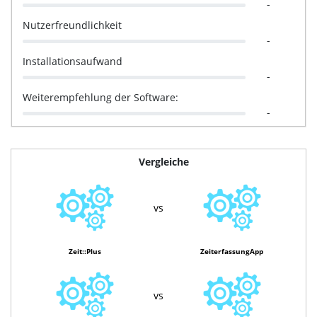
-
Nutzerfreundlichkeit
-
Installationsaufwand
-
Weiterempfehlung der Software:
-
Vergleiche
vs
Zeit::Plus
ZeiterfassungApp
vs