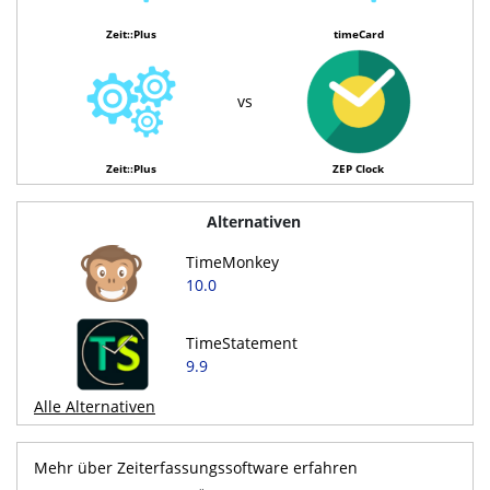
Zeit::Plus
timeCard
vs
Zeit::Plus
ZEP Clock
Alternativen
TimeMonkey
10.0
TimeStatement
9.9
Alle Alternativen
Mehr über Zeiterfassungssoftware erfahren