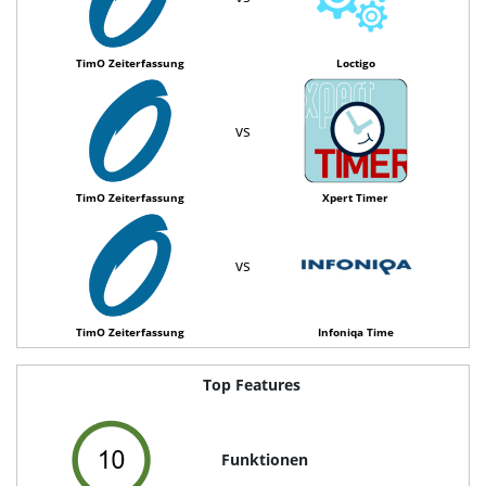
TimO Zeiterfassung
Loctigo
vs
TimO Zeiterfassung
Xpert Timer
vs
TimO Zeiterfassung
Infoniqa Time
Top Features
Funktionen