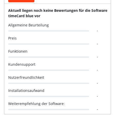
Aktuell liegen noch keine Bewertungen für die Software
timeCard blue vor
Allgemeine Beurteilung
-
Preis
-
Funktionen
-
Kundensupport
-
Nutzerfreundlichkeit
-
Installationsaufwand
-
Weiterempfehlung der Software:
-