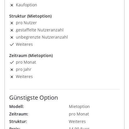
Kaufoption
Struktur (Mietoption)
pro Nutzer
gestaffelte Nutzeranzahl
unbegrenzte Nutzeranzahl
Weiteres
Zeitraum (Mietoption)
pro Monat
pro Jahr
Weiteres
Günstigste Option
Modell:
Mietoption
Zeitraum:
pro Monat
Struktur:
Weiteres
Preis:
14.90 Euro