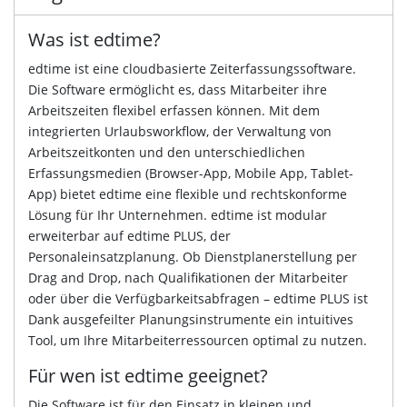
Was ist edtime?
edtime ist eine cloudbasierte Zeiterfassungssoftware.
Die Software ermöglicht es, dass Mitarbeiter ihre
Arbeitszeiten flexibel erfassen können. Mit dem
integrierten Urlaubsworkflow, der Verwaltung von
Arbeitszeitkonten und den unterschiedlichen
Erfassungsmedien (Browser-App, Mobile App, Tablet-
App) bietet edtime eine flexible und rechtskonforme
Lösung für Ihr Unternehmen. edtime ist modular
erweiterbar auf edtime PLUS, der
Personaleinsatzplanung. Ob Dienstplanerstellung per
Drag and Drop, nach Qualifikationen der Mitarbeiter
oder über die Verfügbarkeitsabfragen – edtime PLUS ist
Dank ausgefeilter Planungsinstrumente ein intuitives
Tool, um Ihre Mitarbeiterressourcen optimal zu nutzen.
Für wen ist edtime geeignet?
Die Software ist für den Einsatz in kleinen und