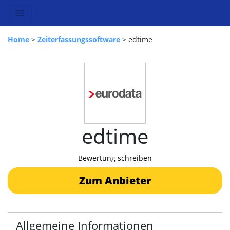
Home
>
Zeiterfassungssoftware
> edtime
edtime
Bewertung schreiben
Zum Anbieter
Allgemeine Informationen