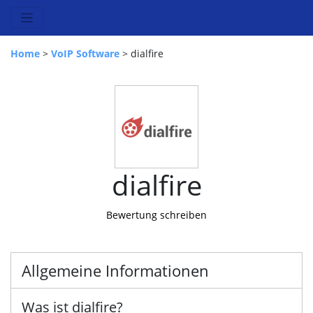
Home
>
VoIP Software
> dialfire
dialfire
Bewertung schreiben
Allgemeine Informationen
Was ist dialfire?