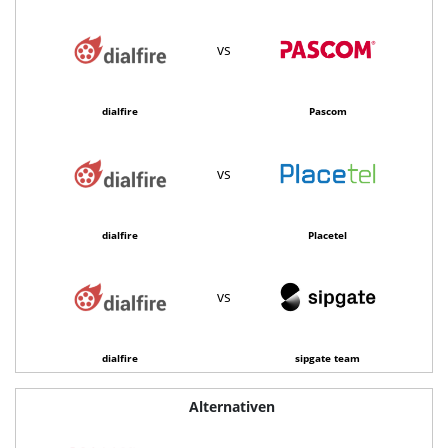
vs
dialfire
Pascom
vs
dialfire
Placetel
vs
dialfire
sipgate team
Alternativen