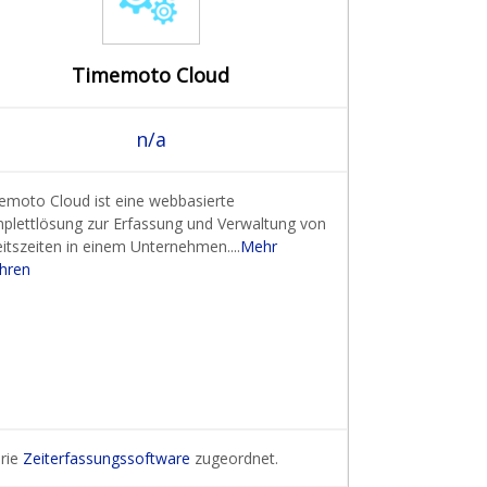
Timemoto Cloud
n/a
emoto Cloud ist eine webbasierte
plettlösung zur Erfassung und Verwaltung von
itszeiten in einem Unternehmen....
Mehr
ahren
orie
Zeiterfassungssoftware
zugeordnet.