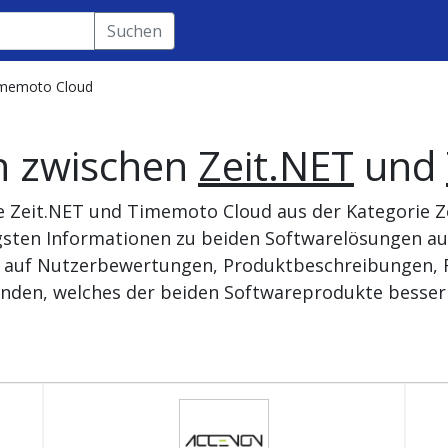
Suchen
imemoto Cloud
h zwischen
Zeit.NET
und
e Zeit.NET und Timemoto Cloud aus der Kategorie Z
tigsten Informationen zu beiden Softwarelösungen 
se auf Nutzerbewertungen, Produktbeschreibungen, R
nden, welches der beiden Softwareprodukte besser 