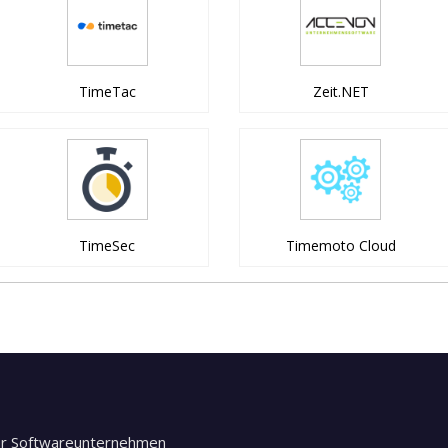
TimeTac
Zeit.NET
TimeSec
Timemoto Cloud
ür Softwareunternehmen