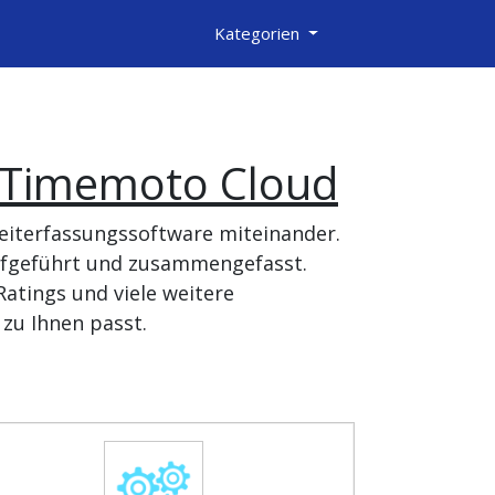
Kategorien
Timemoto Cloud
eiterfassungssoftware miteinander.
aufgeführt und zusammengefasst.
atings und viele weitere
zu Ihnen passt.