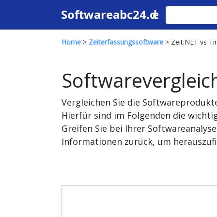
Home
>
Zeiterfassungssoftware
> Zeit.NET vs T
Softwarevergleic
Vergleichen Sie die Softwareprodukt
Hierfür sind im Folgenden die wich
Greifen Sie bei Ihrer Softwareanaly
Informationen zurück, um herauszufi