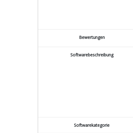
Bewertungen
Softwarebeschreibung
Softwarekategorie