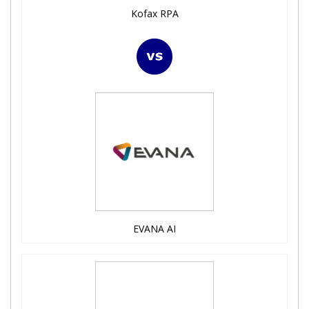
Kofax RPA
EVANA AI