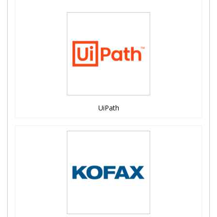
UiPath