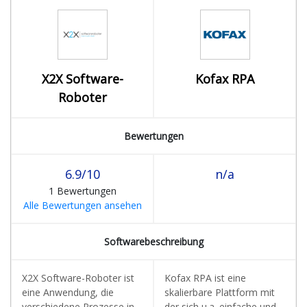
X2X Software-
Kofax RPA
Roboter
Bewertungen
6.9/10
n/a
1 Bewertungen
Alle Bewertungen ansehen
Softwarebeschreibung
X2X Software-Roboter ist
Kofax RPA ist eine
eine Anwendung, die
skalierbare Plattform mit
verschiedene Prozesse in
der sich u.a. einfache und