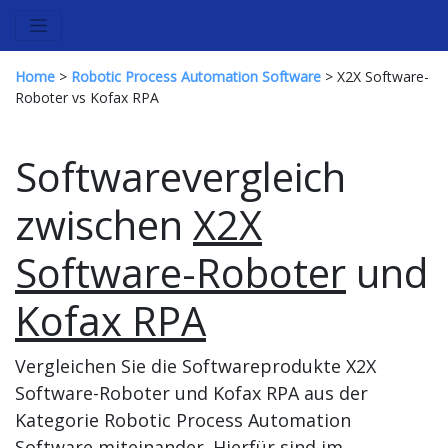
Home
>
Robotic Process Automation Software
> X2X Software-
Roboter vs Kofax RPA
Softwarevergleich
zwischen
X2X
Software-Roboter
und
Kofax RPA
Vergleichen Sie die Softwareprodukte X2X
Software-Roboter und Kofax RPA aus der
Kategorie Robotic Process Automation
Software miteinander. Hierfür sind im