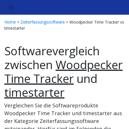
Home
>
Zeiterfassungssoftware
> Woodpecker Time Tracker vs
timestarter
Softwarevergleich
zwischen
Woodpecker
Time Tracker
und
timestarter
Vergleichen Sie die Softwareprodukte
Woodpecker Time Tracker und timestarter aus
der Kategorie Zeiterfassungssoftware
miteinander. Hierfür sind im Folgenden die