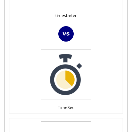
timestarter
TimeSec