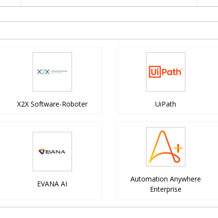
X2X Software-Roboter
UiPath
Automation Anywhere
EVANA AI
Enterprise