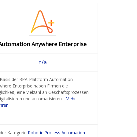
Automation Anywhere Enterprise
n/a
 Basis der RPA-Plattform Automation
where Enterprise haben Firmen die
ichkeit, eine Vielzahl an Geschäftsprozessen
igitalisieren und automatisieren....
Mehr
ahren
 der Kategorie
Robotic Process Automation