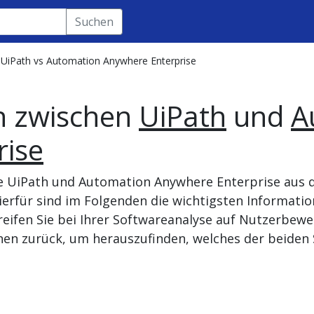
Suchen
UiPath vs Automation Anywhere Enterprise
h zwischen
UiPath
und
A
rise
e UiPath und Automation Anywhere Enterprise aus d
erfür sind im Folgenden die wichtigsten Informati
eifen Sie bei Ihrer Softwareanalyse auf Nutzerbew
onen zurück, um herauszufinden, welches der beiden