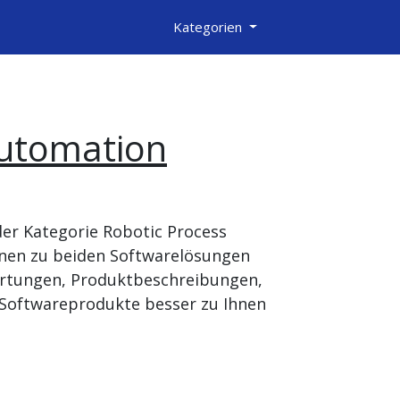
Kategorien
utomation
er Kategorie Robotic Process
onen zu beiden Softwarelösungen
ertungen, Produktbeschreibungen,
 Softwareprodukte besser zu Ihnen