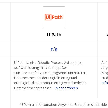
UiPath
n/a
UiPath ist eine Robotic Process Automation
Auf
Softwarelösung mit einem großen
Any
Funktionsumfang. Das Programm unterstützt
Mögl
Unternehmen bei der Digitalisierung und
zu d
ermöglicht die Automatisierung verschiedener
erf
Unternehmensprozesse. ...
Mehr erfahren
UiPath und Automation Anywhere Enterprise sind beide