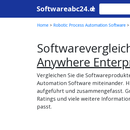
Home
>
Robotic Process Automation Software
> 
Softwarevergleic
Anywhere Enterp
Vergleichen Sie die Softwareprodukt
Automation Software miteinander. Hi
aufgeführt und zusammengefasst. Gr
Ratings und viele weitere Informati
passt.