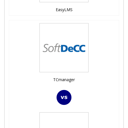
EasyLMS
TCmanager