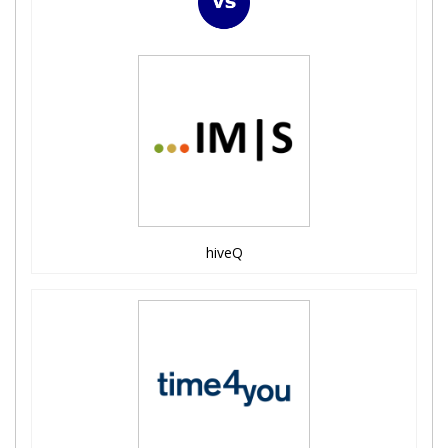
hiveQ