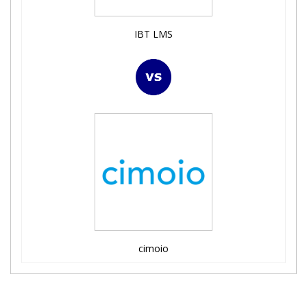
IBT LMS
cimoio