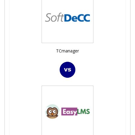
TCmanager