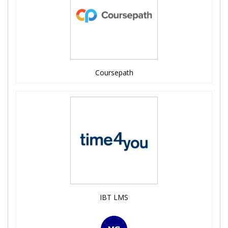
Coursepath
IBT LMS