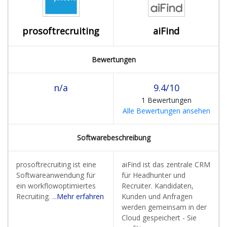
prosoftrecruiting
aiFind
Bewertungen
n/a
9.4/10
1 Bewertungen
Alle Bewertungen ansehen
Softwarebeschreibung
prosoftrecruiting ist eine
aiFind ist das zentrale CRM
Softwareanwendung für
für Headhunter und
ein workflowoptimiertes
Recruiter. Kandidaten,
Recruiting. ...
Mehr erfahren
Kunden und Anfragen
werden gemeinsam in der
Cloud gespeichert - Sie