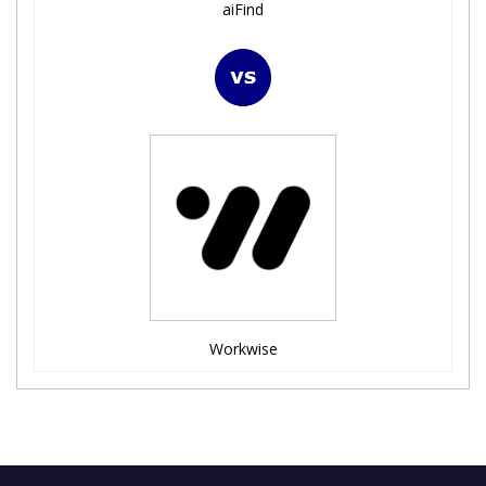
aiFind
Workwise