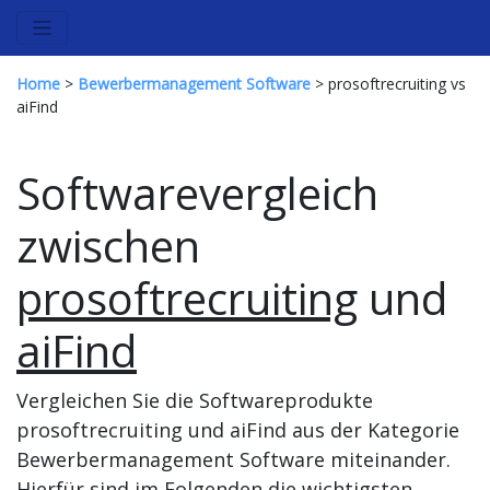
Home
>
Bewerbermanagement Software
> prosoftrecruiting vs
aiFind
Softwarevergleich
zwischen
prosoftrecruiting
und
aiFind
Vergleichen Sie die Softwareprodukte
prosoftrecruiting und aiFind aus der Kategorie
Bewerbermanagement Software miteinander.
Hierfür sind im Folgenden die wichtigsten