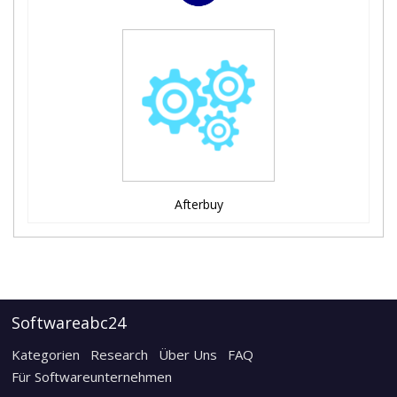
Afterbuy
Softwareabc24
Kategorien
Research
Über Uns
FAQ
Für Softwareunternehmen