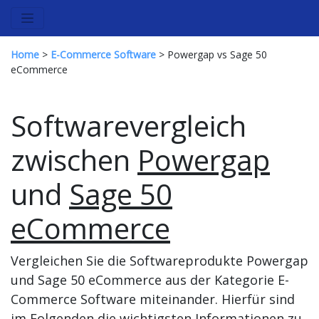
Home
>
E-Commerce Software
> Powergap vs Sage 50
eCommerce
Softwarevergleich
zwischen
Powergap
und
Sage 50
eCommerce
Vergleichen Sie die Softwareprodukte Powergap
und Sage 50 eCommerce aus der Kategorie E-
Commerce Software miteinander. Hierfür sind
im Folgenden die wichtigsten Informationen zu