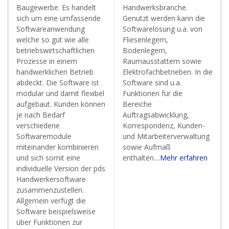
Baugewerbe. Es handelt
Handwerksbranche.
sich um eine umfassende
Genutzt werden kann die
Softwareanwendung
Softwarelösung u.a. von
welche so gut wie alle
Fliesenlegern,
betriebswirtschaftlichen
Bodenlegern,
Prozesse in einem
Raumausstattern sowie
handwerklichen Betrieb
Elektrofachbetrieben. In die
abdeckt. Die Software ist
Software sind u.a.
modular und damit flexibel
Funktionen für die
aufgebaut. Kunden können
Bereiche
je nach Bedarf
Auftragsabwicklung,
verschiedene
Korrespondenz, Kunden-
Softwaremodule
und Mitarbeiterverwaltung
miteinander kombinieren
sowie Aufmaß
und sich somit eine
enthalten....
Mehr erfahren
individuelle Version der pds
Handwerkersoftware
zusammenzustellen.
Allgemein verfügt die
Software beispielsweise
über Funktionen zur