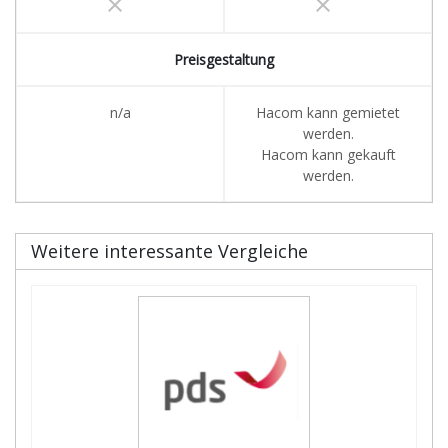
clear
clear
Preisgestaltung
n/a
Hacom kann gemietet
werden.
Hacom kann gekauft
werden.
Weitere interessante Vergleiche