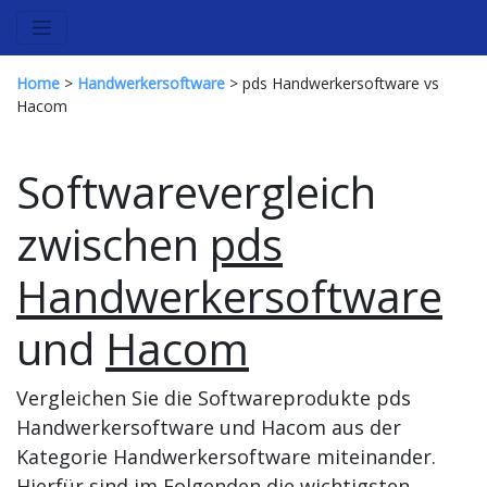
Home
>
Handwerkersoftware
> pds Handwerkersoftware vs
Hacom
Softwarevergleich
zwischen
pds
Handwerkersoftware
und
Hacom
Vergleichen Sie die Softwareprodukte pds
Handwerkersoftware und Hacom aus der
Kategorie Handwerkersoftware miteinander.
Hierfür sind im Folgenden die wichtigsten