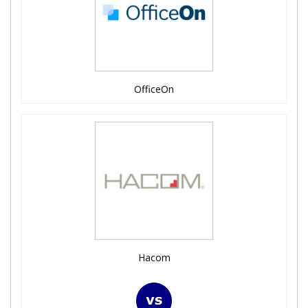
OfficeOn
Hacom