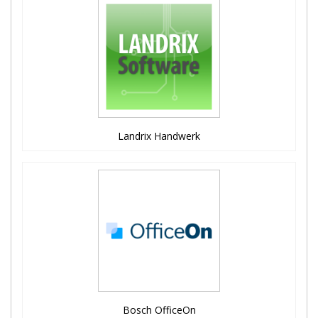
Landrix Handwerk
Bosch OfficeOn