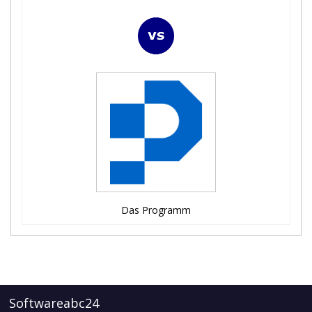
Das Programm
Softwareabc24