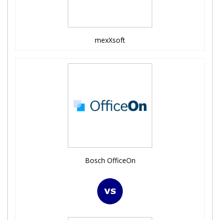
mexXsoft
Bosch OfficeOn