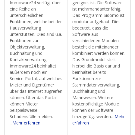
Immoware24 verfügt über
geeignet ist. Die Software
eine Reihe an
ist mehrmandantenfähig.
unterschiedlichen
Das Programm Sidomo ist
Funktionen, welche bei der
modular aufgebaut. Dies
Hausverwaltung
bedeutet, dass die
unterstützen. Dies sind u.a.
Software aus
Funktionen zur
verschiedenen Modulen
Objektverwaltung,
besteht die miteinander
Buchhaltung und
kombiniert werden können.
Kontaktverwaltung.
Das Grundmodul stellt
Immoware24 beinhaltet
hierbei die Basis dar und
außerdem noch ein
beinhaltet bereits
Service-Portal, auf welches
Funktionen zur
Mieter und Eigentümer
Stammdatenverwaltung,
über das Internet zugreifen
Buchhaltung und
können. Über das Portal
Mahnwesen. Weitere
können Mieter
kostenpflichtige Module
beispielsweise
können der Software
Schadensfälle melden.
hinzugefügt werden....
Mehr
...
Mehr erfahren
erfahren