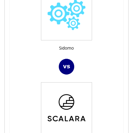
Sidomo