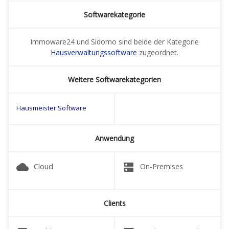
Softwarekategorie
Immoware24 und Sidomo sind beide der Kategorie
Hausverwaltungssoftware
zugeordnet.
Weitere Softwarekategorien
Hausmeister Software
Anwendung
cloud
dns
Cloud
On-Premises
Clients