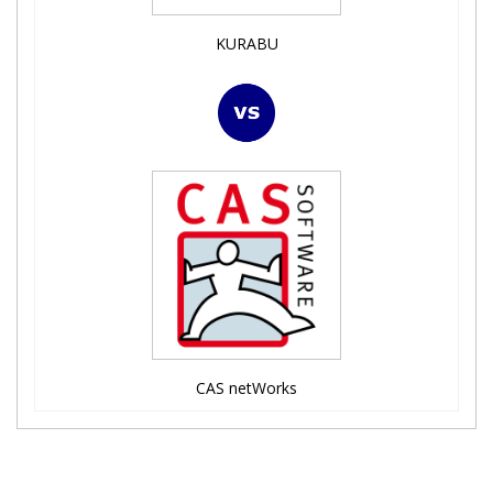
KURABU
CAS netWorks