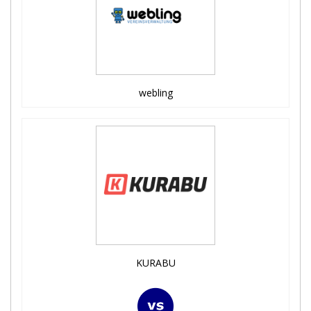
webling
KURABU