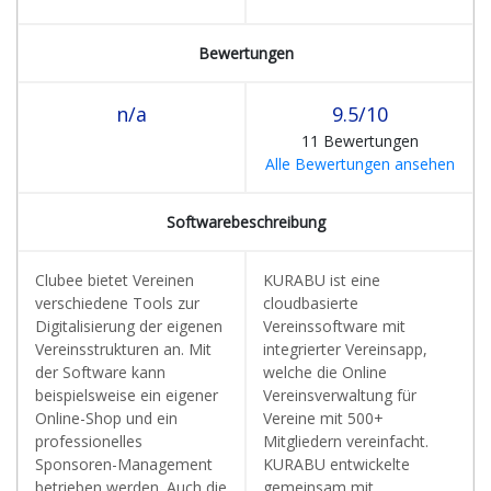
Bewertungen
n/a
9.5/10
11 Bewertungen
Alle Bewertungen ansehen
Softwarebeschreibung
Clubee bietet Vereinen
KURABU ist eine
verschiedene Tools zur
cloudbasierte
Digitalisierung der eigenen
Vereinssoftware mit
Vereinsstrukturen an. Mit
integrierter Vereinsapp,
der Software kann
welche die Online
beispielsweise ein eigener
Vereinsverwaltung für
Online-Shop und ein
Vereine mit 500+
professionelles
Mitgliedern vereinfacht.
Sponsoren-Management
KURABU entwickelte
betrieben werden. Auch die
gemeinsam mit