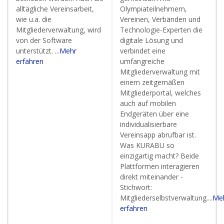
alltägliche Vereinsarbeit,
Olympiateilnehmern,
wie u.a. die
Vereinen, Verbänden und
Mitgliederverwaltung, wird
Technologie-Experten die
von der Software
digitale Lösung und
unterstützt. ...
Mehr
verbindet eine
erfahren
umfangreiche
Mitgliederverwaltung mit
einem zeitgemäßen
Mitgliederportal, welches
auch auf mobilen
Endgeräten über eine
individualisierbare
Vereinsapp abrufbar ist.
Was KURABU so
einzigartig macht? Beide
Plattformen interagieren
direkt miteinander -
Stichwort:
Mitgliederselbstverwaltung....
Me
erfahren