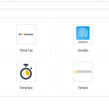
TimeTac
clockin
TimeSec
TimeX