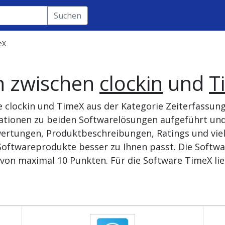
Suchen
eX
h zwischen
clockin
und
T
e clockin und TimeX aus der Kategorie Zeiterfassung
ationen zu beiden Softwarelösungen aufgeführt und
ertungen, Produktbeschreibungen, Ratings und vie
oftwareprodukte besser zu Ihnen passt. Die Softwar
 von maximal 10 Punkten. Für die Software TimeX lie