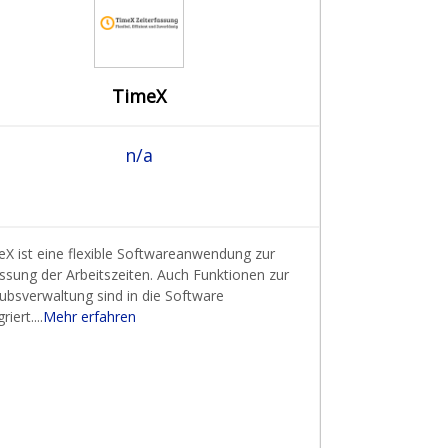
TimeX
n/a
eX ist eine flexible Softwareanwendung zur
ssung der Arbeitszeiten. Auch Funktionen zur
ubsverwaltung sind in die Software
riert....
Mehr erfahren