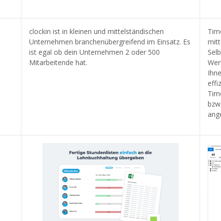
clockin ist in kleinen und mittelständischen
Time
Unternehmen branchenübergreifend im Einsatz. Es
mit
ist egal ob dein Unternehmen 2 oder 500
Selb
Mitarbeitende hat.
Wer
Ihne
effi
Time
bzw
ang