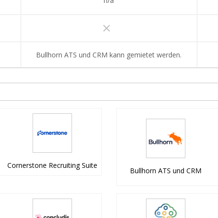
n/a
clear
Bullhorn ATS und CRM kann gemietet werden.
Cornerstone Recruiting Suite
Bullhorn ATS und CRM