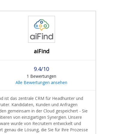
aiFind
9.4/10
1 Bewertungen
Alle Bewertungen ansehen
nd ist das zentrale CRM für Headhunter und
ruiter. Kandidaten, Kunden und Anfragen
den gemeinsam in der Cloud gespeichert - Sie
itieren von einzigartigen Synergien. Unsere
tware wurde von Recruitern entwickelt und
ert genau die Lösung, die Sie für Ihre Prozesse