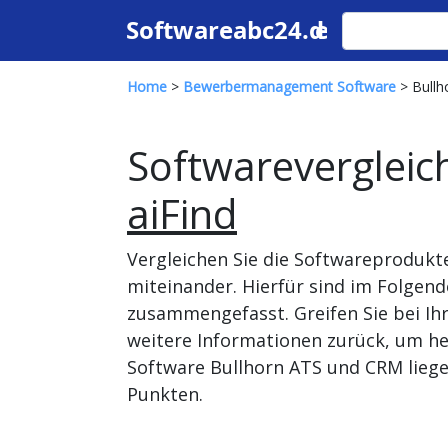
Home
>
Bewerbermanagement Software
> Bullh
Softwarevergleic
aiFind
Vergleichen Sie die Softwareproduk
miteinander. Hierfür sind im Folgen
zusammengefasst. Greifen Sie bei Ih
weitere Informationen zurück, um he
Software Bullhorn ATS und CRM liegen
Punkten.