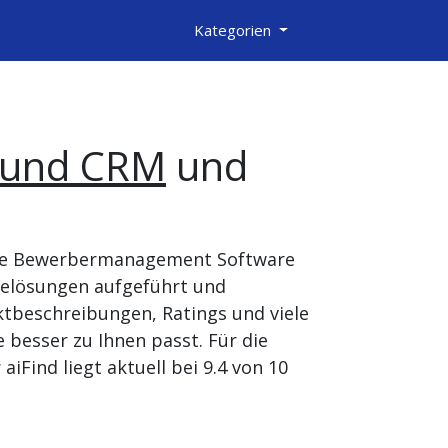
Kategorien
 und CRM
und
orie Bewerbermanagement Software
relösungen aufgeführt und
tbeschreibungen, Ratings und viele
besser zu Ihnen passt. Für die
Find liegt aktuell bei 9.4 von 10