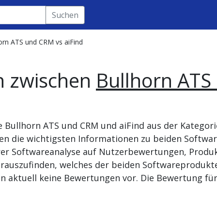
Suchen
orn ATS und CRM vs aiFind
h zwischen
Bullhorn ATS
te Bullhorn ATS und CRM und aiFind aus der Kateg
den die wichtigsten Informationen zu beiden Softwa
rer Softwareanalyse auf Nutzerbewertungen, Produk
rauszufinden, welches der beiden Softwareprodukte 
 aktuell keine Bewertungen vor. Die Bewertung für ai