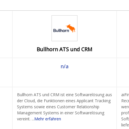
Bullhorn ATS und CRM
n/a
Bullhorn ATS und CRM ist eine Softwarelösung aus
aiFi
der Cloud, die Funktionen eines Applicant Tracking
Rec
Systems sowie eines Customer Relationship
wer
Management Systems in einer Softwarelösung
prof
vereint. ...
Mehr erfahren
Sof
lief