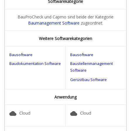
Softwarekategorie
BauProCheck und Capmo sind beide der Kategorie
Baumanagement Software
zugeordnet.
Weitere Softwarekategorien
Bausoftware
Bausoftware
Baudokumentation Software
Baustellenmanagement
Software
Gerüstbau Software
Anwendung
cloud
cloud
Cloud
Cloud