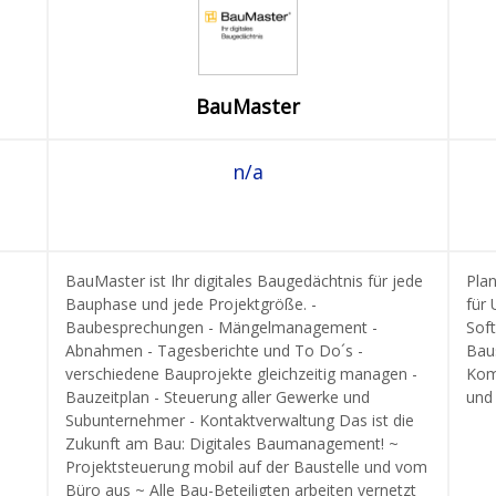
BauMaster
n/a
BauMaster ist Ihr digitales Baugedächtnis für jede
Plan
Bauphase und jede Projektgröße. -
für
Baubesprechungen - Mängelmanagement -
Soft
Abnahmen - Tagesberichte und To Do´s -
Bau
verschiedene Bauprojekte gleichzeitig managen -
Kom
Bauzeitplan - Steuerung aller Gewerke und
und 
Subunternehmer - Kontaktverwaltung Das ist die
Zukunft am Bau: Digitales Baumanagement! ~
Projektsteuerung mobil auf der Baustelle und vom
Büro aus ~ Alle Bau-Beteiligten arbeiten vernetzt