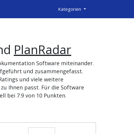
Kategorien
nd
PlanRadar
okumentation Software miteinander.
aufgeführt und zusammengefasst.
atings und viele weitere
zu Ihnen passt. Für die Software
ll bei 7.9 von 10 Punkten.