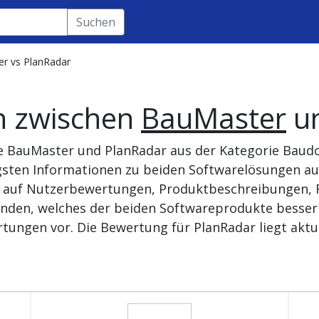
Suchen
r vs PlanRadar
h zwischen
BauMaster
u
te BauMaster und PlanRadar aus der Kategorie Baud
tigsten Informationen zu beiden Softwarelösungen 
se auf Nutzerbewertungen, Produktbeschreibungen, R
nden, welches der beiden Softwareprodukte besser 
tungen vor. Die Bewertung für PlanRadar liegt aktue