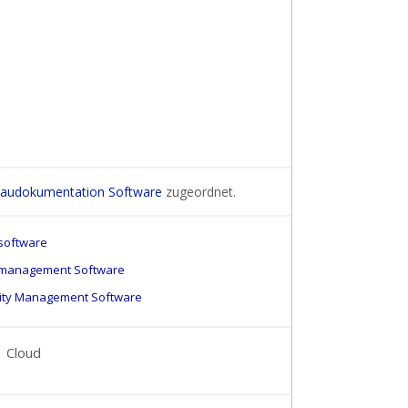
audokumentation Software
zugeordnet.
software
management Software
lity Management Software
Cloud