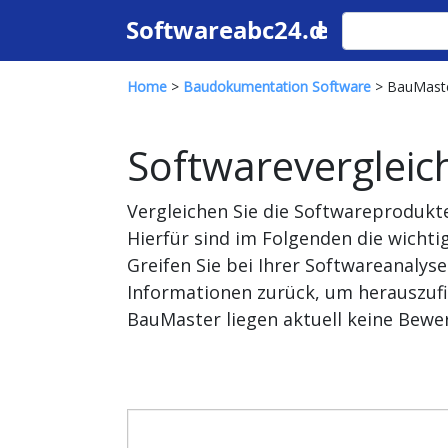
Home
>
Baudokumentation Software
> BauMaste
Softwarevergleic
Vergleichen Sie die Softwareproduk
Hierfür sind im Folgenden die wich
Greifen Sie bei Ihrer Softwareanaly
Informationen zurück, um herauszufi
BauMaster liegen aktuell keine Bewer