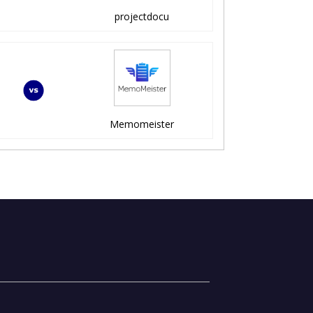
projectdocu
Memomeister