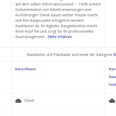
auf dem selben Informationsstand. ~ 100% sichere
Dokumentation von Arbeitsanweisungen und
Ausführungen Damit bauen wieder Freude macht
und Ihre Bauprojekte erfolgreich werden!
BauMaster als Ihr digitales Baugedächtnis macht
Ihren Kopf frei und sorgt für Ihr professionelles
Baumanagement ...
Mehr erfahren
BauMaster und PlanRadar sind beide der Kategorie
B
Bausoftware
Bau
Bau
Faci
cloud
cloud
Cloud