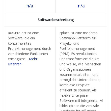
n/a
n/a
Softwarebeschreibung
aXc-Project ist eine
cplace ist eine moderne
Software, die ein
Software-Plattform für
konzernweites
Projekt- und
Projektmanagement durch
Portfoliomanagement
verschiedene Funktionen
(PPM). Es revolutioniert
ermöglicht. ...
Mehr
und transformiert die Art
erfahren
und Weise, wie Menschen
und Organisationen
zusammenarbeiten, und
ermöglicht Unternehmen,
komplexe Projekte
effizient zu steuern. Als
flexible Enterprise-
Software mit integrierter AI
bildet cplace die zentrale
Plattform für effiziente,