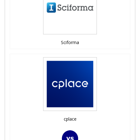
Sciforma
cplace