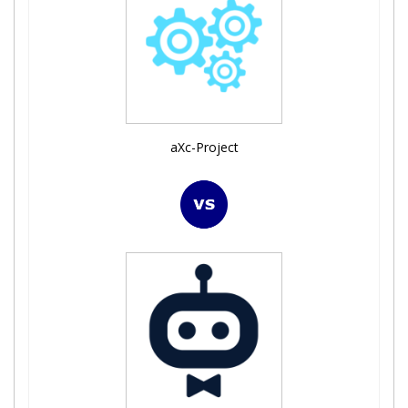
aXc-Project