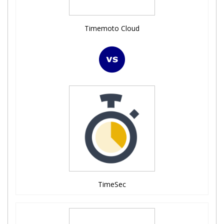
Timemoto Cloud
TimeSec