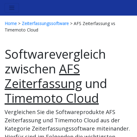
Home
>
Zeiterfassungssoftware
> AFS Zeiterfassung vs
Timemoto Cloud
Softwarevergleich
zwischen
AFS
Zeiterfassung
und
Timemoto Cloud
Vergleichen Sie die Softwareprodukte AFS
Zeiterfassung und Timemoto Cloud aus der
Kategorie Zeiterfassungssoftware miteinander.
Hierfür sind im Folgenden die wichtigsten