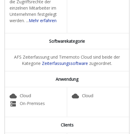
die Zugriffsrechte der
einzelnen Mitarbeiter im
Unternehmen festgelegt
werden. ...
Mehr erfahren
Softwarekategorie
AFS Zeiterfassung und Timemoto Cloud sind beide der
Kategorie
Zeiterfassungssoftware
zugeordnet.
Anwendung
cloud
cloud
Cloud
Cloud
dns
On-Premises
Clients