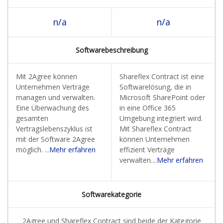
n/a
n/a
Softwarebeschreibung
Mit 2Agree können
Shareflex Contract ist eine
Unternehmen Verträge
Softwarelösung, die in
managen und verwalten.
Microsoft SharePoint oder
Eine Überwachung des
in eine Office 365
gesamten
Umgebung integriert wird.
Vertragslebenszyklus ist
Mit Shareflex Contract
mit der Software 2Agree
können Unternehmen
möglich. ...
Mehr erfahren
effizient Verträge
verwalten....
Mehr erfahren
Softwarekategorie
2Agree und Shareflex Contract sind beide der Kategorie