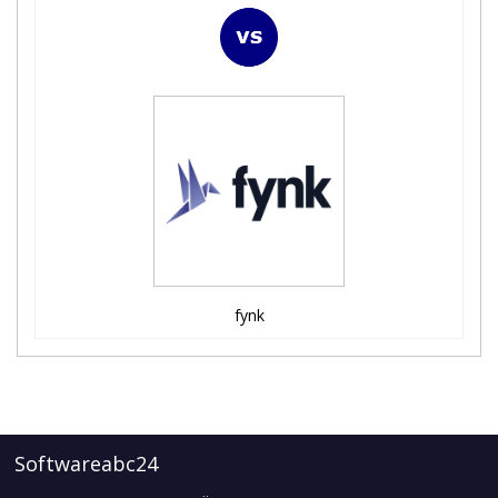
fynk
Softwareabc24