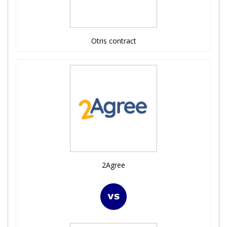
Otris contract
2Agree