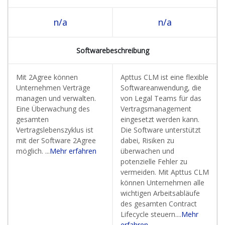
n/a
n/a
Softwarebeschreibung
Mit 2Agree können
Apttus CLM ist eine flexible
Unternehmen Verträge
Softwareanwendung, die
managen und verwalten.
von Legal Teams für das
Eine Überwachung des
Vertragsmanagement
gesamten
eingesetzt werden kann.
Vertragslebenszyklus ist
Die Software unterstützt
mit der Software 2Agree
dabei, Risiken zu
möglich. ...
Mehr erfahren
überwachen und
potenzielle Fehler zu
vermeiden. Mit Apttus CLM
können Unternehmen alle
wichtigen Arbeitsabläufe
des gesamten Contract
Lifecycle steuern....
Mehr
erfahren