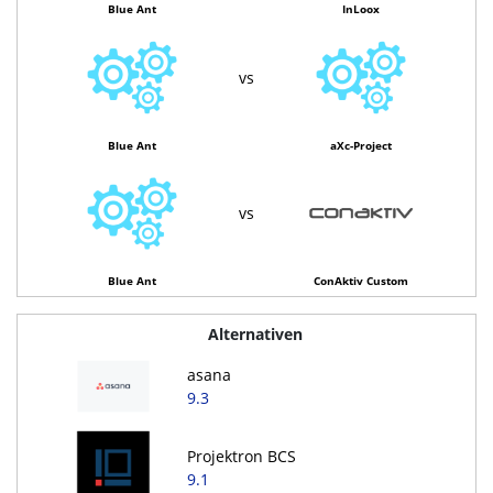
Blue Ant
InLoox
vs
Blue Ant
aXc-Project
vs
Blue Ant
ConAktiv Custom
Alternativen
asana
9.3
Projektron BCS
9.1