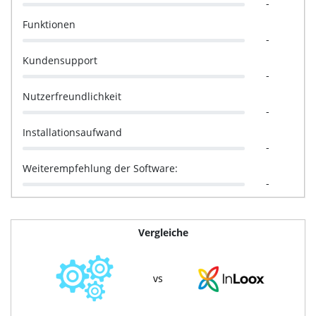
-
Funktionen
-
Kundensupport
-
Nutzerfreundlichkeit
-
Installationsaufwand
-
Weiterempfehlung der Software:
-
Vergleiche
vs