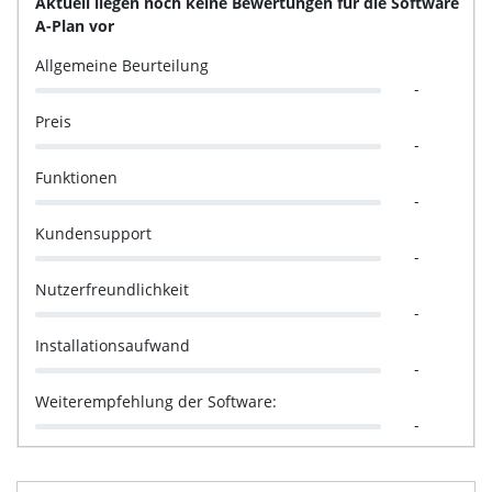
Aktuell liegen noch keine Bewertungen für die Software
A-Plan vor
Allgemeine Beurteilung
-
Preis
-
Funktionen
-
Kundensupport
-
Nutzerfreundlichkeit
-
Installationsaufwand
-
Weiterempfehlung der Software:
-