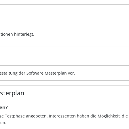
tionen hinterlegt.
gestaltung der Software Masterplan vor.
asterplan
ten?
ose Testphase angeboten. Interessenten haben die Möglichkeit, die
ren.