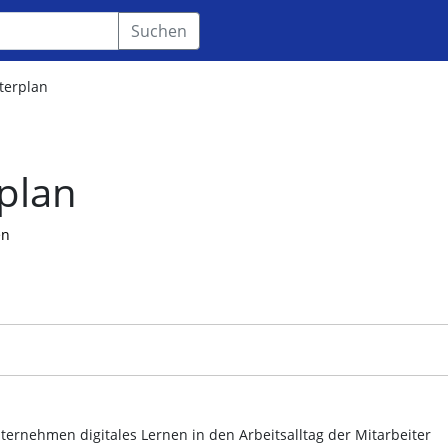
Suchen
terplan
plan
en
nternehmen digitales Lernen in den Arbeitsalltag der Mitarbeiter