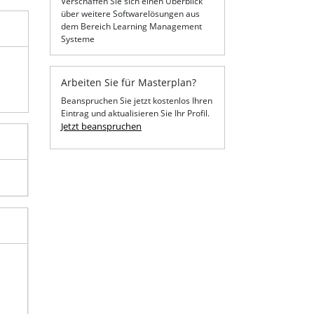
Verschaffen Sie sich einen Überblick
über weitere Softwarelösungen aus
dem Bereich Learning Management
Systeme
Arbeiten Sie für Masterplan?
Beanspruchen Sie jetzt kostenlos Ihren
Eintrag und aktualisieren Sie Ihr Profil.
Jetzt beanspruchen