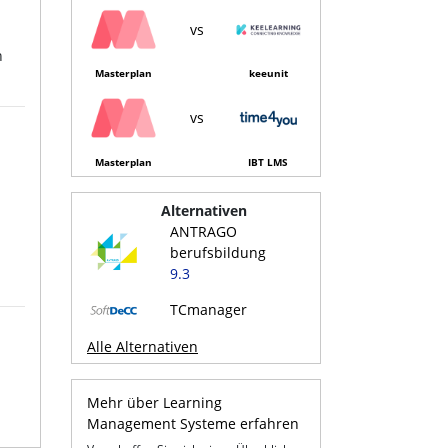
vs
n
Masterplan
keeunit
vs
Masterplan
IBT LMS
Alternativen
ANTRAGO
berufsbildung
9.3
TCmanager
Alle Alternativen
Mehr über Learning
Management Systeme erfahren