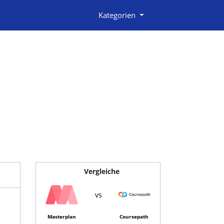
Kategorien
Vergleiche
vs
Masterplan
Coursepath