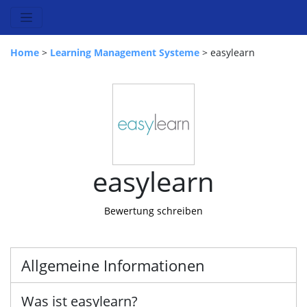
Home
>
Learning Management Systeme
> easylearn
easylearn
Bewertung schreiben
Allgemeine Informationen
Was ist easylearn?