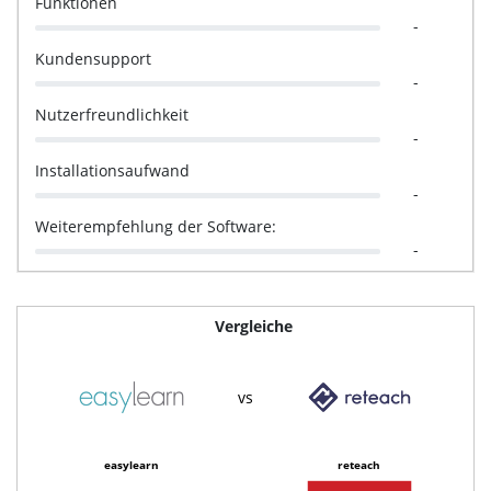
Funktionen
-
Kundensupport
-
Nutzerfreundlichkeit
-
Installationsaufwand
-
Weiterempfehlung der Software:
-
Vergleiche
vs
easylearn
reteach