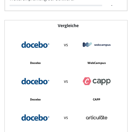
-
Vergleiche
vs
Docebo
WebCampus
vs
Docebo
CAPP
vs