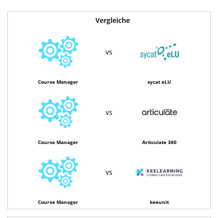
Vergleiche
vs
Course Manager
sycat eLU
vs
Course Manager
Articulate 360
vs
Course Manager
keeunit