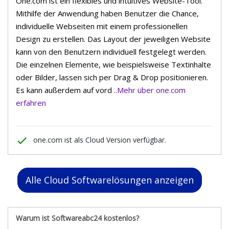
One.com ist ein flexibles und intuitives Website-Tool.
Mithilfe der Anwendung haben Benutzer die Chance,
individuelle Webseiten mit einem professionellen
Design zu erstellen. Das Layout der jeweiligen Website
kann von den Benutzern individuell festgelegt werden.
Die einzelnen Elemente, wie beispielsweise Textinhalte
oder Bilder, lassen sich per Drag & Drop positionieren.
Es kann außerdem auf vord
..Mehr über one.com
erfahren
done
one.com ist als Cloud Version verfügbar.
Alle Cloud Softwarelösungen anzeigen
Warum ist Softwareabc24 kostenlos?