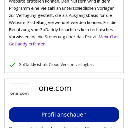
Website erstellen können. Den Nutzern wird in dem
Programm eine Vielzahl an unterschiedlichen Vorlagen
zur Verfügung gestellt, die als Ausgangsbasis für die
Website-Erstellung verwendet werden können. Für die
Benutzung von GoDaddy braucht es kein technisches
Vorwissen, da die Steuerung über das Prinzi
..Mehr über
GoDaddy erfahren
done
GoDaddy ist als Cloud Version verfügbar.
one.com
Profil anschauen