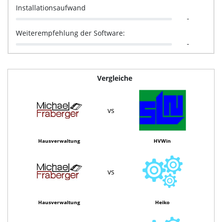
Installationsaufwand
-
Weiterempfehlung der Software:
-
Vergleiche
vs
Hausverwaltung
HVWin
vs
Hausverwaltung
Heiko