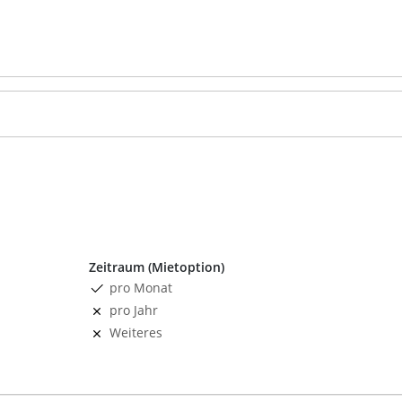
Zeitraum (Mietoption)
pro Monat
pro Jahr
Weiteres