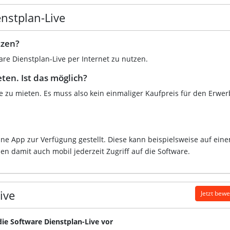
enstplan-Live
tzen?
are Dienstplan-Live per Internet zu nutzen.
ten. Ist das möglich?
e zu mieten. Es muss also kein einmaliger Kaufpreis für den Erwer
ine App zur Verfügung gestellt. Diese kann beispielsweise auf ein
n damit auch mobil jederzeit Zugriff auf die Software.
ive
Jetzt bew
die Software Dienstplan-Live vor