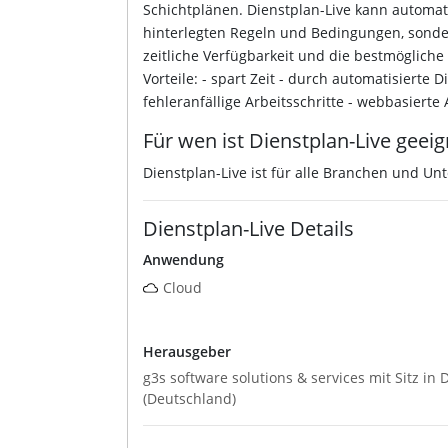
Schichtplänen. Dienstplan-Live kann automati
hinterlegten Regeln und Bedingungen, sonder
zeitliche Verfügbarkeit und die bestmögliche 
Vorteile: - spart Zeit - durch automatisierte
fehleranfällige Arbeitsschritte - webbasiert
Für wen ist Dienstplan-Live geeig
Dienstplan-Live ist für alle Branchen und U
Dienstplan-Live Details
Anwendung
Cloud
Herausgeber
g3s software solutions & services mit Sitz in
(Deutschland)