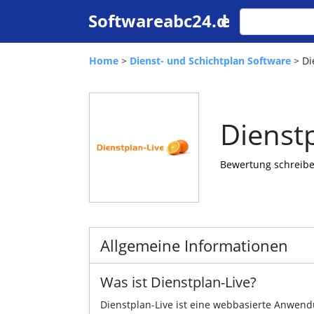
Home
>
Dienst- und Schichtplan Software
> Di
Dienstp
Bewertung schreib
Allgemeine Informationen
Was ist Dienstplan-Live?
Dienstplan-Live ist eine webbasierte Anwen