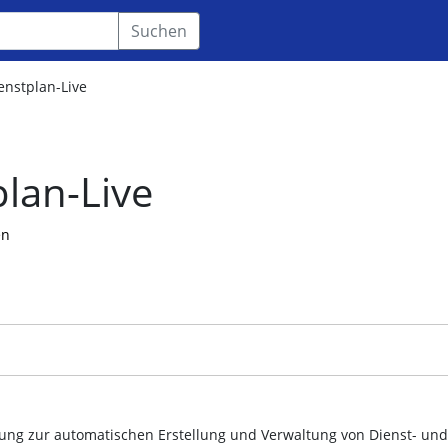
Suchen
enstplan-Live
lan-Live
en
dung zur automatischen Erstellung und Verwaltung von Dienst- und