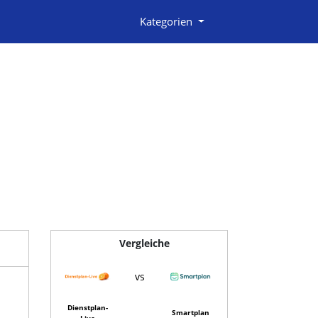
Kategorien
Vergleiche
vs
Dienstplan-
Smartplan
Live