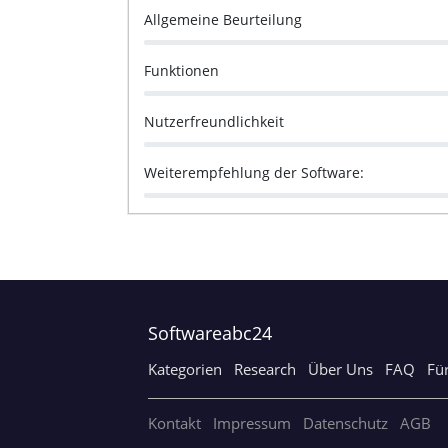
Allgemeine Beurteilung
Funktionen
Nutzerfreundlichkeit
Weiterempfehlung der Software:
Softwareabc24
Kategorien
Research
Über Uns
FAQ
Fü
Kontakt
Impressum
Datenschutz
AGB