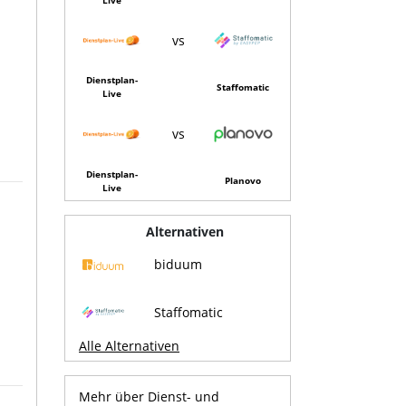
vs
Dienstplan-
Staffomatic
Live
vs
Dienstplan-
Planovo
Live
Alternativen
biduum
Staffomatic
Alle Alternativen
Mehr über Dienst- und