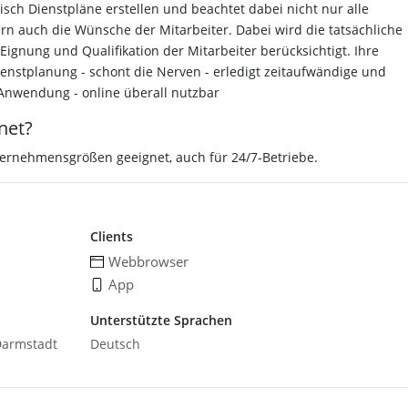
sch Dienstpläne erstellen und beachtet dabei nicht nur alle
n auch die Wünsche der Mitarbeiter. Dabei wird die tatsächliche
Eignung und Qualifikation der Mitarbeiter berücksichtigt. Ihre
 Dienstplanung - schont die Nerven - erledigt zeitaufwändige und
e Anwendung - online überall nutzbar
net?
nternehmensgrößen geeignet, auch für 24/7-Betriebe.
Clients
Webbrowser
App
Unterstützte Sprachen
 Darmstadt
Deutsch