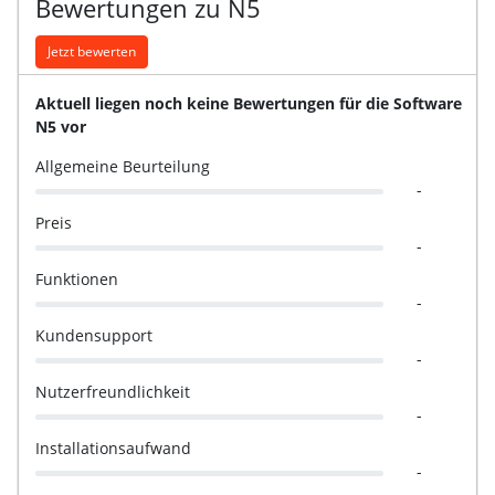
Bewertungen zu N5
Jetzt bewerten
Aktuell liegen noch keine Bewertungen für die Software
N5 vor
Allgemeine Beurteilung
-
Preis
-
Funktionen
-
Kundensupport
-
Nutzerfreundlichkeit
-
Installationsaufwand
-