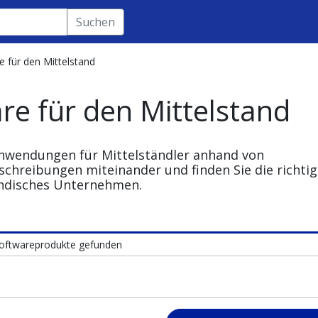
Suchen
 für den Mittelstand
re für den Mittelstand
anwendungen für Mittelständler anhand von
schreibungen miteinander und finden Sie die richti
ändisches Unternehmen.
Softwareprodukte gefunden