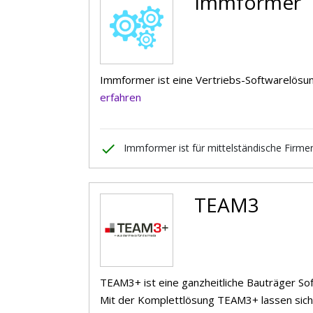
Immformer
Immformer ist eine Vertriebs-Softwarelösu
erfahren
done
Immformer ist für mittelständische Firme
TEAM3
TEAM3+ ist eine ganzheitliche Bauträger S
Mit der Komplettlösung TEAM3+ lassen sich