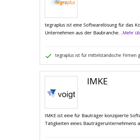
tegraplus ist eine Softwarelösung für das K
Unternehmen aus der Baubranche.
..Mehr ü
done
tegraplus ist für mittelständische Firmen 
IMKE
IMKE ist eine für Bauträger konzipierte So
Tätigkeiten eines Bauträgerunternehmens 