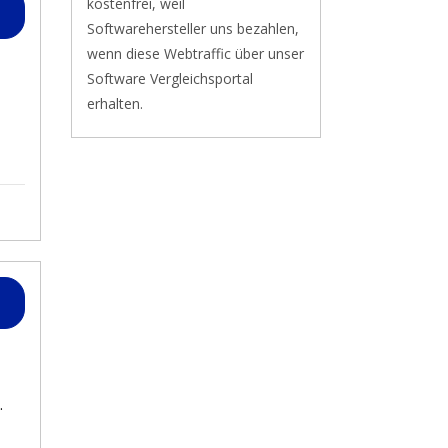
kostenfrei, weil
Softwarehersteller uns bezahlen,
wenn diese Webtraffic über unser
Software Vergleichsportal
erhalten.
.