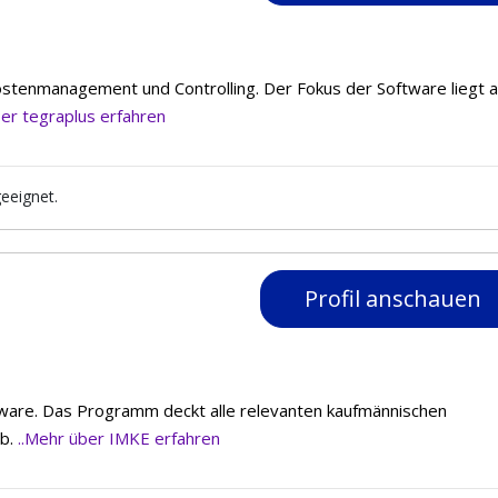
ostenmanagement und Controlling. Der Fokus der Software liegt a
ber tegraplus erfahren
geeignet.
Profil anschauen
ftware. Das Programm deckt alle relevanten kaufmännischen
ab.
..Mehr über IMKE erfahren