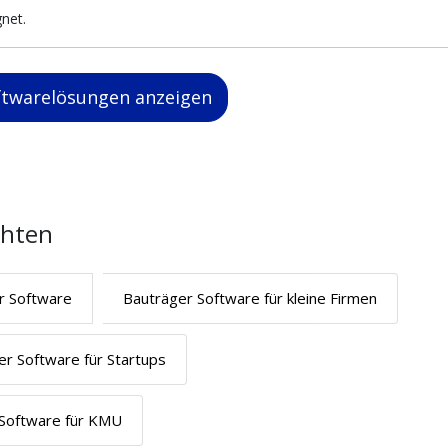
gnet.
oftwarelösungen anzeigen
chten
r Software
Bauträger Software für kleine Firmen
er Software für Startups
 Software für KMU