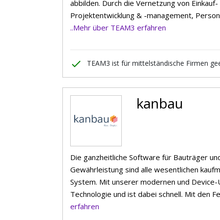
abbilden. Durch die Vernetzung von Einkau
Projektentwicklung & -management, Person
..Mehr über TEAM3 erfahren
done
TEAM3 ist für mittelständische Firmen gee
kanbau
Die ganzheitliche Software für Bauträger un
Gewährleistung sind alle wesentlichen kaufm
System. Mit unserer modernen und Device-
Technologie und ist dabei schnell. Mit den F
erfahren