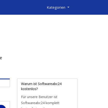
Kategorien
ge
Warum ist Softwareabc24
kostenlos?
Für unsere Benutzer ist
Softwareabc24 komplett