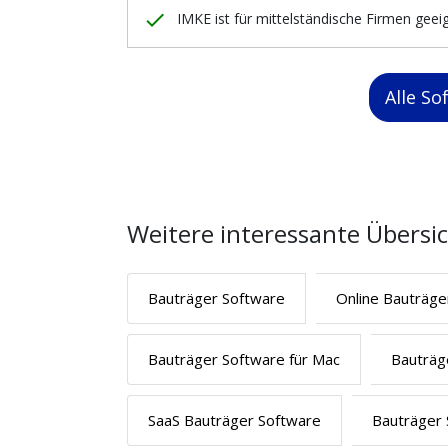
done
IMKE ist für mittelständische Firmen geei
Alle S
Weitere interessante Übersi
Bauträger Software
Online Bauträge
Bauträger Software für Mac
Bauträg
SaaS Bauträger Software
Bauträger