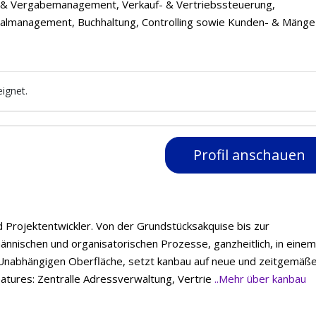
f- & Vergabemanagement, Verkauf- & Vertriebssteuerung,
almanagement, Buchhaltung, Controlling sowie Kunden- & Mänge
ignet.
Profil anschauen
d Projektentwickler. Von der Grundstücksakquise bis zur
ännischen und organisatorischen Prozesse, ganzheitlich, in einem
Unabhängigen Oberfläche, setzt kanbau auf neue und zeitgemäß
eatures: Zentralle Adressverwaltung, Vertrie
..Mehr über kanbau