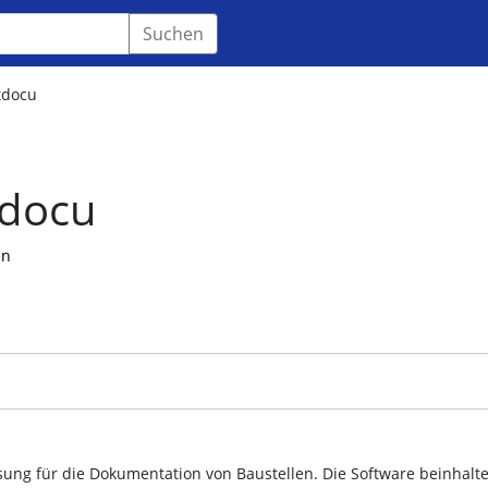
Suchen
tdocu
tdocu
en
ösung für die Dokumentation von Baustellen. Die Software beinhalte