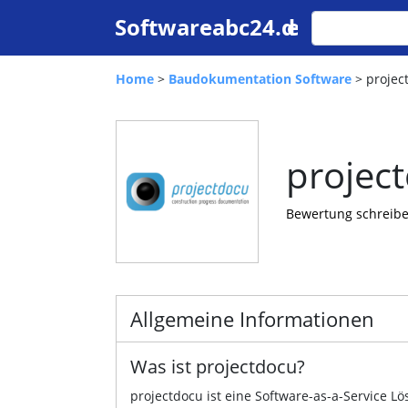
Home
>
Baudokumentation Software
> projec
projec
Bewertung schreib
Allgemeine Informationen
Was ist projectdocu?
projectdocu ist eine Software-as-a-Service L