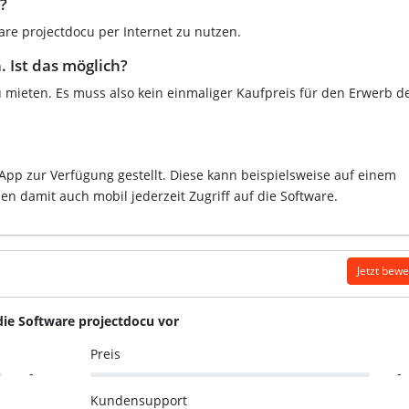
?
ware projectdocu per Internet zu nutzen.
 Ist das möglich?
u mieten. Es muss also kein einmaliger Kaufpreis für den Erwerb d
App zur Verfügung gestellt. Diese kann beispielsweise auf einem
n damit auch mobil jederzeit Zugriff auf die Software.
Jetzt bew
die Software projectdocu vor
Preis
-
-
Kundensupport