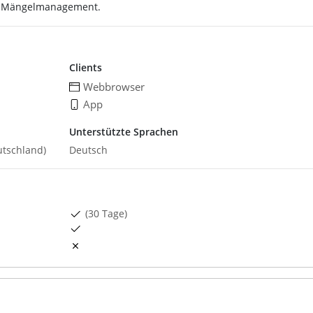
in Mängelmanagement.
Clients
Webbrowser
App
Unterstützte Sprachen
utschland)
Deutsch
(30 Tage)