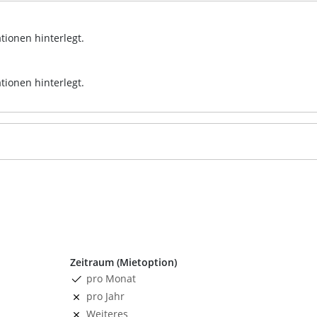
tionen hinterlegt.
tionen hinterlegt.
Zeitraum (Mietoption)
pro Monat
pro Jahr
Weiteres