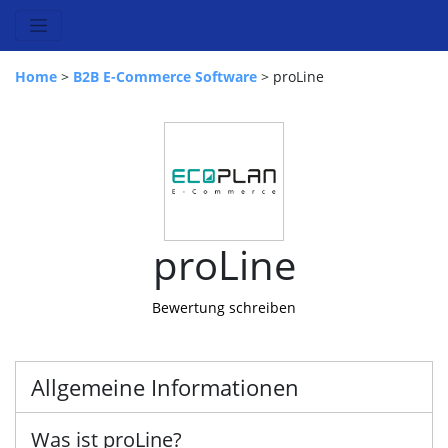
Home
>
B2B E-Commerce Software
> proLine
proLine
Bewertung schreiben
Allgemeine Informationen
Was ist proLine?