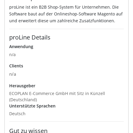
proLine ist ein B2B Shop-System für Unternehmen. Die
Software baut auf der Onlineshop-Software Magento auf
und erweitert diese um zahlreiche Zusatzfunktionen.
proLine Details
Anwendung
n/a
Clients
n/a
Herausgeber
ECOPLAN E-Commerce GmbH mit Sitz in Künzell
(Deutschland)
Unterstützte Sprachen
Deutsch
Gut zu wissen