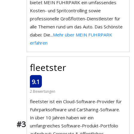
bietet MEIN FUHRPARK ein umfassendes
Kosten- und Spritcontrolling sowie
professionelle Großflotten-Dienstleister für
alle Themen rund um das Auto. Das Schönste
dabei: Die...
Mehr über MEIN FUHRPARK
erfahren
fleetster
9.1
2 Bewertungen
fleetster ist ein Cloud-Software-Provider für
Fuhrparksoftware und CarSharing-Software.
In über 10 Jahren haben wir ein
#3
umfangreiches Software-Produkt-Portfolio
aufgebaut: Corporate & öffentliches