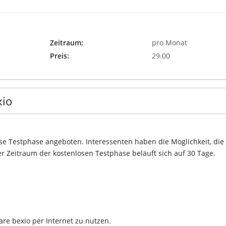
Zeitraum:
pro Monat
Preis:
29.00
xio
ose Testphase angeboten. Interessenten haben die Möglichkeit, die
r Zeitraum der kostenlosen Testphase beläuft sich auf 30 Tage.
are bexio per Internet zu nutzen.