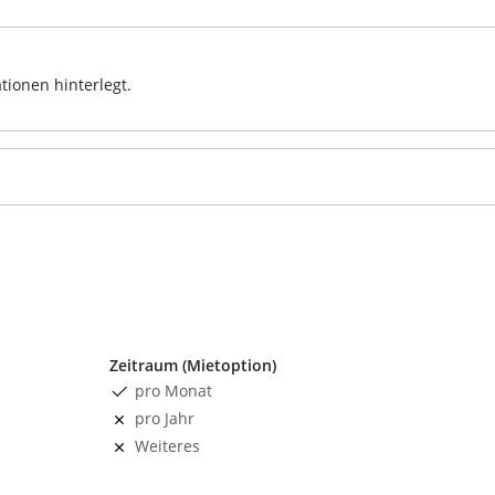
tionen hinterlegt.
Zeitraum (Mietoption)
pro Monat
pro Jahr
Weiteres