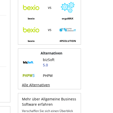
vs
bexio
orgaMAX
vs
bexio
4PSOLUTION
Alternativen
bizSoft
5.0
PHPW
Alle Alternativen
Mehr über Allgemeine Business
Software erfahren
Verschaffen Sie sich einen Überblick