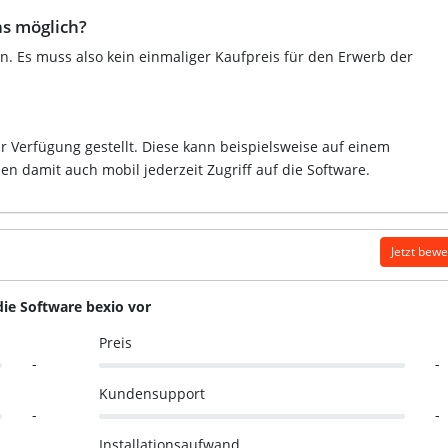
as möglich?
n. Es muss also kein einmaliger Kaufpreis für den Erwerb der
r Verfügung gestellt. Diese kann beispielsweise auf einem
n damit auch mobil jederzeit Zugriff auf die Software.
Jetzt bew
die Software bexio vor
Preis
-
-
Kundensupport
-
-
Installationsaufwand